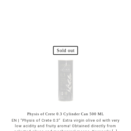
Sold out
Physis of Crete 0.3 Cylinder Can 500 ML
EN | “Physis of Crete 0.3” Extra virgin olive oil with very
low acidity and fruity aroma! Obtained directly from