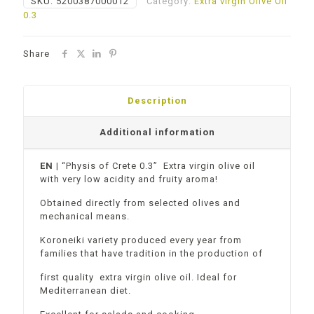
SKU:
5200387000012
Category:
Extra virgin Olive Oil
0.3
Share
Description
Additional information
EN |
“Physis of Crete 0.3” Extra virgin olive oil
with very low acidity and fruity aroma!
Obtained directly from selected olives and
mechanical means.
Koroneiki variety produced every year from
families that have tradition in the production of
first quality extra virgin olive oil. Ideal for
Mediterranean diet.