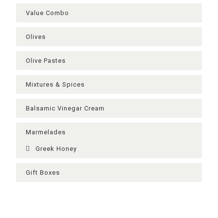
Value Combo
Olives
Olive Pastes
Mixtures & Spices
Balsamic Vinegar Cream
Μarmelades
Greek Ηoney
Gift Boxes